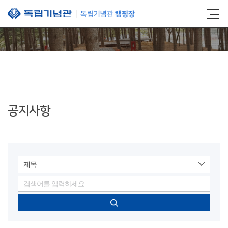
본문 바로가기
공지사항
제목