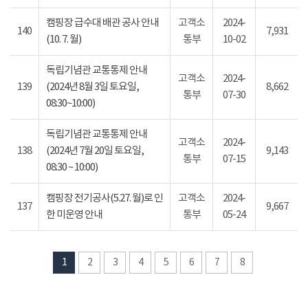
캠핑장 급수대 배관 공사 안내
고객소
2024-
140
7,931
(10. 7. 월)
통부
10-02
독립기념관 교통통제 안내
고객소
2024-
139
(2024년 8월 3일 토요일,
8,662
통부
07-30
08:30~10:00)
독립기념관 교통통제 안내
고객소
2024-
138
(2024년 7월 20일 토요일,
9,143
통부
07-15
08:30 ~ 10:00)
캠핑장 전기공사(5.27. 월)로 인
고객소
2024-
137
9,667
한 미운영 안내
통부
05-24
1
2
3
4
5
6
7
8