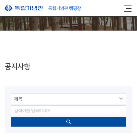
본문 바로가기
공지사항
제목