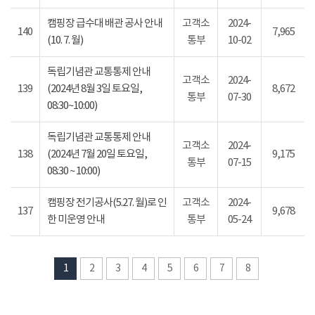
캠핑장 급수대 배관 공사 안내
고객소
2024-
140
7,965
(10. 7. 월)
통부
10-02
독립기념관 교통통제 안내
고객소
2024-
139
(2024년 8월 3일 토요일,
8,672
통부
07-30
08:30~10:00)
독립기념관 교통통제 안내
고객소
2024-
138
(2024년 7월 20일 토요일,
9,175
통부
07-15
08:30 ~ 10:00)
캠핑장 전기공사(5.27. 월)로 인
고객소
2024-
137
9,678
한 미운영 안내
통부
05-24
1
2
3
4
5
6
7
8