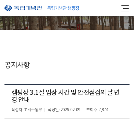
본문 바로가기
공지사항
캠핑장 3.1절 입장 시간 및 안전점검의 날 변
경 안내
작성자 : 고객소통부
작성일 : 2026-02-09
조회수 : 7,874