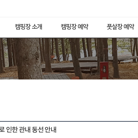
캠핑장 소개
캠핑장 예약
풋살장 예약
 인한 관내 동선 안내