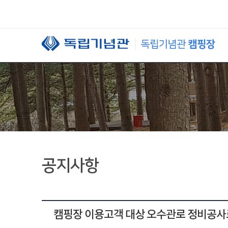
본문 바로가기
공지사항
캠핑장 이용고객 대상 오수관로 정비공사로