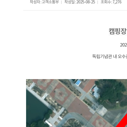
작성자 : 고객소통부
작성일 : 2025-08-25
조회수 : 7,276
캠핑장
202
독립기념관 내 오수