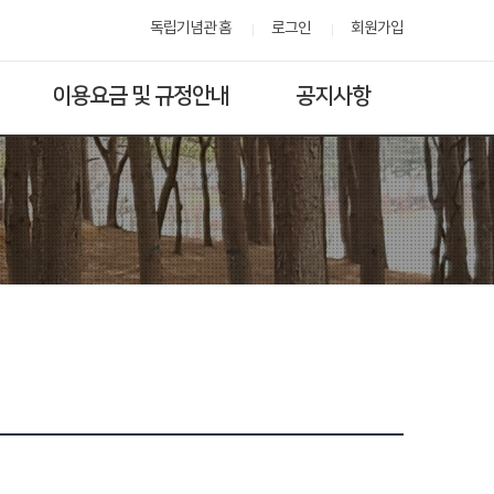
독립기념관 홈
로그인
회원가입
이용요금 및 규정안내
공지사항