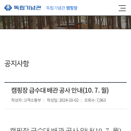
본문 바로가기
공지사항
캠핑장 급수대 배관 공사 안내(10. 7. 월)
작성자 : 고객소통부
작성일 : 2024-10-02
조회수 : 7,963
캠핑장 급수대 배관 공사 안내
(10. 7.
월
)