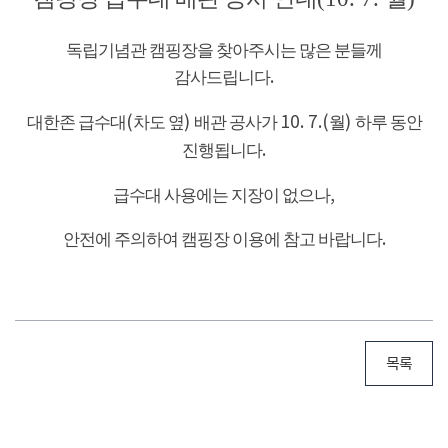
독립기념관 캠핑장을 찾아주시는 많은 분들께
감사드립니다
.
대한존 급수대
(
차도 옆
)
배관 공사가
10. 7.(
월
)
하루 동안
진행됩니다
.
급수대 사용에는 지장이 없으나
,
안전에 주의하여 캠핑장 이용에 참고 바랍니다
.
목록