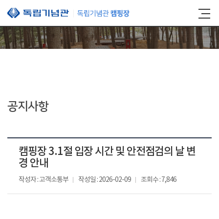
본문 바로가기
공지사항
캠핑장 3.1절 입장 시간 및 안전점검의 날 변
경 안내
작성자 : 고객소통부
작성일 : 2026-02-09
조회수 : 7,846