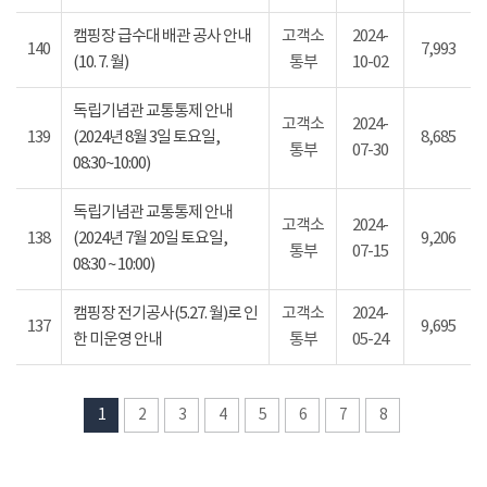
캠핑장 급수대 배관 공사 안내
고객소
2024-
140
7,993
(10. 7. 월)
통부
10-02
독립기념관 교통통제 안내
고객소
2024-
139
(2024년 8월 3일 토요일,
8,685
통부
07-30
08:30~10:00)
독립기념관 교통통제 안내
고객소
2024-
138
(2024년 7월 20일 토요일,
9,206
통부
07-15
08:30 ~ 10:00)
캠핑장 전기공사(5.27. 월)로 인
고객소
2024-
137
9,695
한 미운영 안내
통부
05-24
1
2
3
4
5
6
7
8