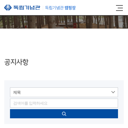
본문 바로가기
공지사항
제목