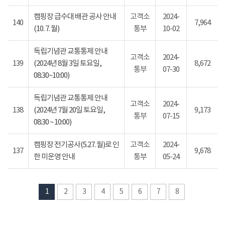
캠핑장 급수대 배관 공사 안내
고객소
2024-
140
7,964
(10. 7. 월)
통부
10-02
독립기념관 교통통제 안내
고객소
2024-
139
(2024년 8월 3일 토요일,
8,672
통부
07-30
08:30~10:00)
독립기념관 교통통제 안내
고객소
2024-
138
(2024년 7월 20일 토요일,
9,173
통부
07-15
08:30 ~ 10:00)
캠핑장 전기공사(5.27. 월)로 인
고객소
2024-
137
9,678
한 미운영 안내
통부
05-24
1
2
3
4
5
6
7
8