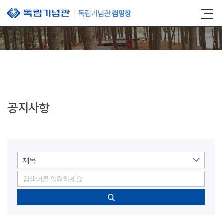
본문 바로가기
공지사항
제목