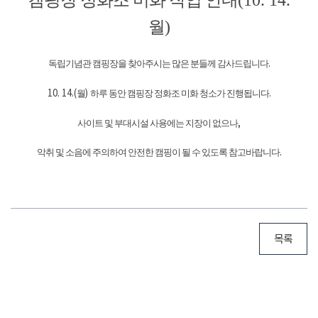
월
)
독립기념관 캠핑장을 찾아주시는 많은 분들께 감사드립니다
.
10. 14.(
월
)
하루 동안 캠핑장 정화조 미화 청소가 진행됩니다
.
사이트 및 부대시설 사용에는 지장이 없으나
,
악취 및 소음에 주의하여 안전한 캠핑이 될 수 있도록 참고바랍니다
.
목록