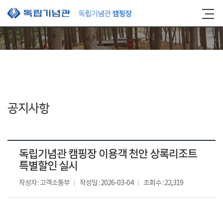
본문 바로가기
공지사항
독립기념관 캠핑장 이용객 천안 상록리조트
특별할인 실시
작성자 : 고객소통부
작성일 : 2026-03-04
조회수 : 22,319