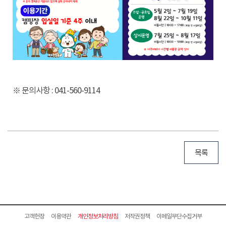
※ 문의사항 : 041-560-9114
목록
고객헌장
이용약관
개인정보처리방침
저작권정책
이메일무단수집거부