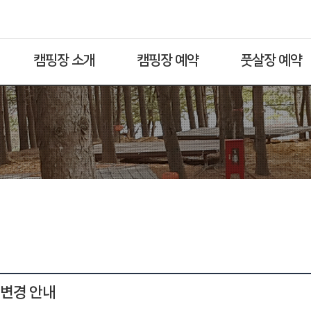
캠핑장 소개
캠핑장 예약
풋살장 예약
 변경 안내