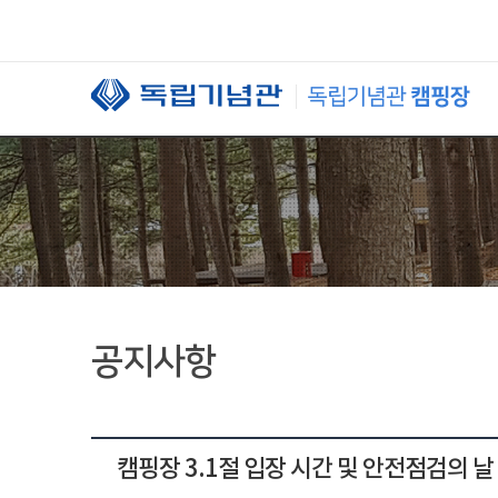
본문 바로가기
공지사항
캠핑장 3.1절 입장 시간 및 안전점검의 날