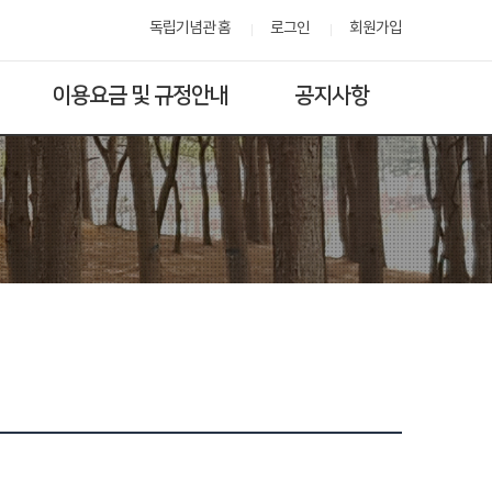
독립기념관 홈
로그인
회원가입
이용요금 및 규정안내
공지사항