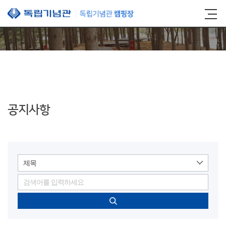
본문 바로가기
공지사항
제목