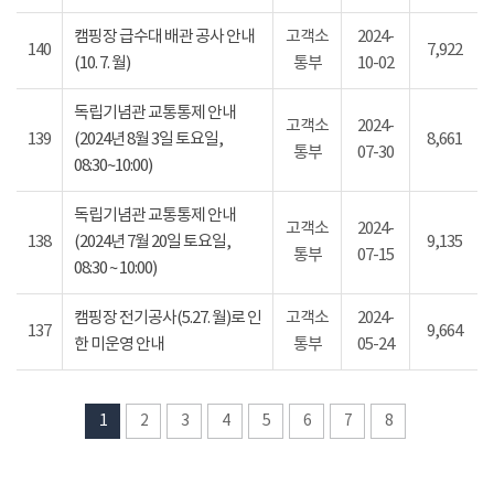
캠핑장 급수대 배관 공사 안내
고객소
2024-
140
7,922
(10. 7. 월)
통부
10-02
독립기념관 교통통제 안내
고객소
2024-
139
(2024년 8월 3일 토요일,
8,661
통부
07-30
08:30~10:00)
독립기념관 교통통제 안내
고객소
2024-
138
(2024년 7월 20일 토요일,
9,135
통부
07-15
08:30 ~ 10:00)
캠핑장 전기공사(5.27. 월)로 인
고객소
2024-
137
9,664
한 미운영 안내
통부
05-24
1
2
3
4
5
6
7
8