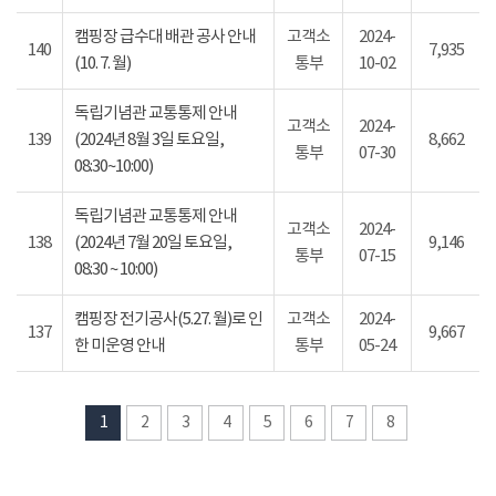
캠핑장 급수대 배관 공사 안내
고객소
2024-
140
7,935
(10. 7. 월)
통부
10-02
독립기념관 교통통제 안내
고객소
2024-
139
(2024년 8월 3일 토요일,
8,662
통부
07-30
08:30~10:00)
독립기념관 교통통제 안내
고객소
2024-
138
(2024년 7월 20일 토요일,
9,146
통부
07-15
08:30 ~ 10:00)
캠핑장 전기공사(5.27. 월)로 인
고객소
2024-
137
9,667
한 미운영 안내
통부
05-24
1
2
3
4
5
6
7
8