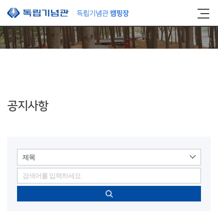
본문 바로가기
공지사항
제목