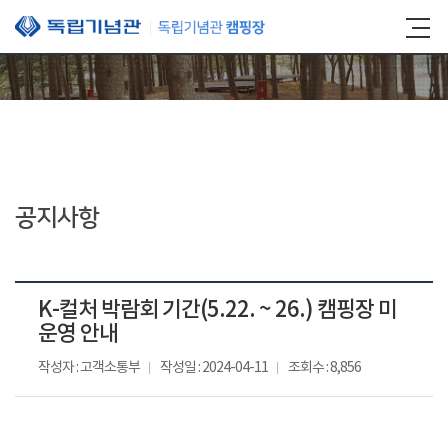
본문 바로가기
공지사항
K-컬처 박람회 기간(5.22. ~ 26.) 캠핑장 미
운영 안내
작성자 : 고객소통부
작성일 : 2024-04-11
조회수 : 8,856