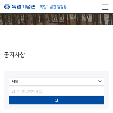
본문 바로가기
공지사항
제목