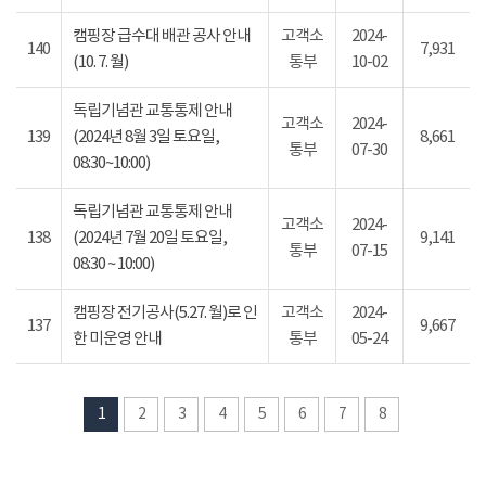
캠핑장 급수대 배관 공사 안내
고객소
2024-
140
7,931
(10. 7. 월)
통부
10-02
독립기념관 교통통제 안내
고객소
2024-
139
(2024년 8월 3일 토요일,
8,661
통부
07-30
08:30~10:00)
독립기념관 교통통제 안내
고객소
2024-
138
(2024년 7월 20일 토요일,
9,141
통부
07-15
08:30 ~ 10:00)
캠핑장 전기공사(5.27. 월)로 인
고객소
2024-
137
9,667
한 미운영 안내
통부
05-24
1
2
3
4
5
6
7
8