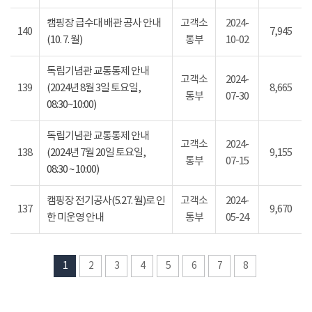
캠핑장 급수대 배관 공사 안내
고객소
2024-
140
7,945
(10. 7. 월)
통부
10-02
독립기념관 교통통제 안내
고객소
2024-
139
(2024년 8월 3일 토요일,
8,665
통부
07-30
08:30~10:00)
독립기념관 교통통제 안내
고객소
2024-
138
(2024년 7월 20일 토요일,
9,155
통부
07-15
08:30 ~ 10:00)
캠핑장 전기공사(5.27. 월)로 인
고객소
2024-
137
9,670
한 미운영 안내
통부
05-24
1
2
3
4
5
6
7
8