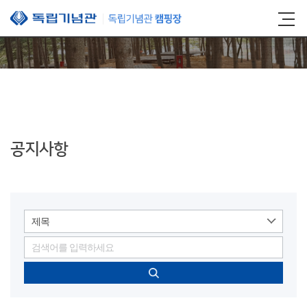
본문 바로가기
공지사항
제목