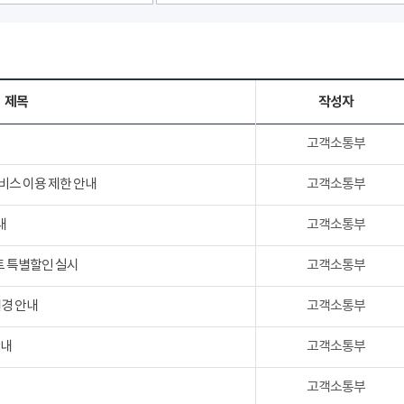
제목
작성자
고객소통부
서비스 이용 제한 안내
고객소통부
내
고객소통부
트 특별할인 실시
고객소통부
변경 안내
고객소통부
안내
고객소통부
고객소통부