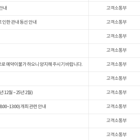
 안내
고객소통부
 인한 관내 동선 안내
고객소통부
고객소통부
고객소통부
검으로 예약이불가 하오니 양지해 주시기 바랍니다.
고객소통부
고객소통부
2월 ~ 25년 2월)
고객소통부
:00~13:00) 개최 관련 안내
고객소통부
고객소통부
고객소통부