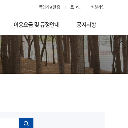
독립기념관 홈
로그인
회원가입
이용요금 및 규정안내
공지사항