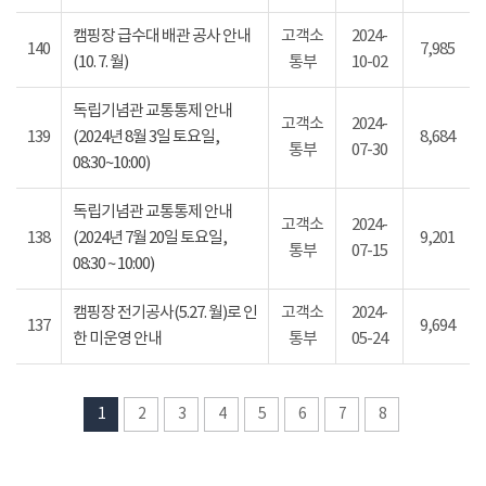
캠핑장 급수대 배관 공사 안내
고객소
2024-
140
7,985
(10. 7. 월)
통부
10-02
독립기념관 교통통제 안내
고객소
2024-
139
(2024년 8월 3일 토요일,
8,684
통부
07-30
08:30~10:00)
독립기념관 교통통제 안내
고객소
2024-
138
(2024년 7월 20일 토요일,
9,201
통부
07-15
08:30 ~ 10:00)
캠핑장 전기공사(5.27. 월)로 인
고객소
2024-
137
9,694
한 미운영 안내
통부
05-24
1
2
3
4
5
6
7
8