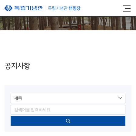
본문 바로가기
공지사항
제목