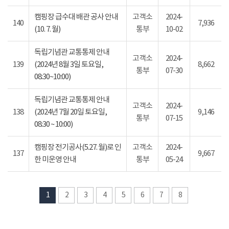
캠핑장 급수대 배관 공사 안내
고객소
2024-
140
7,936
(10. 7. 월)
통부
10-02
독립기념관 교통통제 안내
고객소
2024-
139
(2024년 8월 3일 토요일,
8,662
통부
07-30
08:30~10:00)
독립기념관 교통통제 안내
고객소
2024-
138
(2024년 7월 20일 토요일,
9,146
통부
07-15
08:30 ~ 10:00)
캠핑장 전기공사(5.27. 월)로 인
고객소
2024-
137
9,667
한 미운영 안내
통부
05-24
1
2
3
4
5
6
7
8