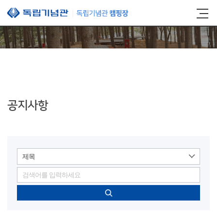
본문 바로가기
공지사항
제목