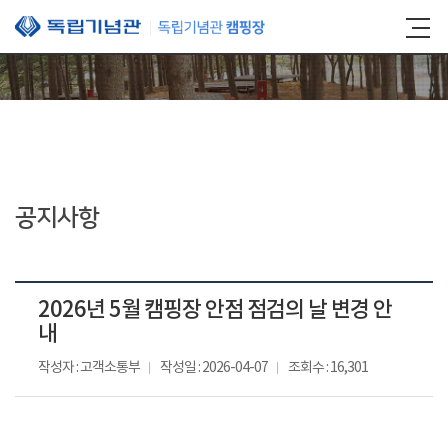
본문 바로가기
공지사항
2026년 5월 캠핑장 안점 점검의 날 변경 안
내
작성자 : 고객소통부
작성일 : 2026-04-07
조회수 : 16,301