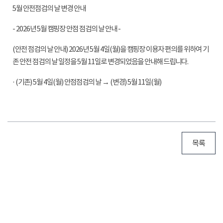
5월 안전점검의 날 변경 안내
- 2026년 5월 캠핑장 안점 점검의 날 안내 -
(안전 점검의 날 안내) 2026년 5월 4일(월)을 캠핑장 이용자 편의를 위하여 기
존 안전 점검의 날 일정을 5월 11일로 변경되었음을 안내해 드립니다.
· (기존) 5월 4일(월) 안점점검의 날 → (변경) 5월 11일(월)
목록