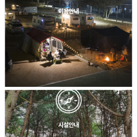
이용안내
2026년 5월 캠핑장 안점 점검의 날 변경 안내
캠핑장(9월1일~6일) 미운영 공지
[6/1]전산시스템 점검 및 안정화에 따른 서비스 이용 제한 안내
시설안내