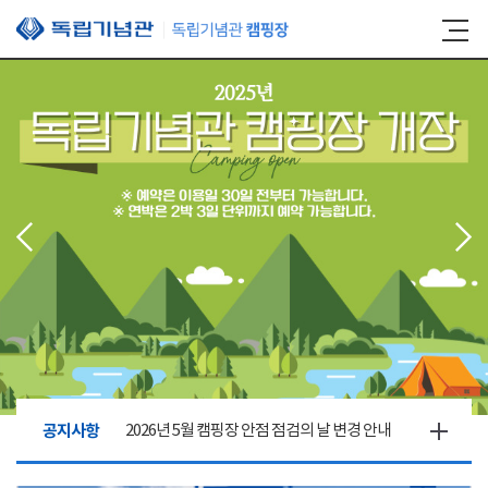
본문 바로가기
공지사항
2026년 5월 캠핑장 안점 점검의 날 변경 안내