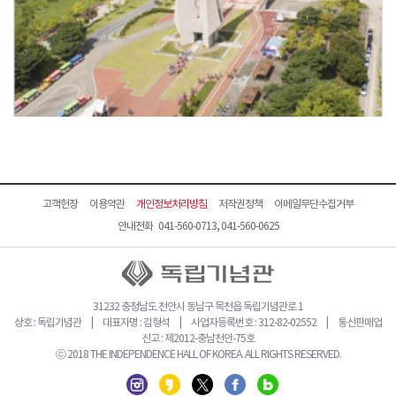
고객헌장
이용약관
개인정보처리방침
저작권정책
이메일무단수집거부
안내전화 041-560-0713, 041-560-0625
31232 충청남도 천안시 동남구 목천읍 독립기념관로 1
상호 : 독립기념관 | 대표자명 : 김형석 | 사업자등록번호 : 312-82-02552 | 통신판매업
신고 : 제2012-충남천안-75호
ⓒ 2018 THE INDEPENDENCE HALL OF KOREA. ALL RIGHTS RESERVED.