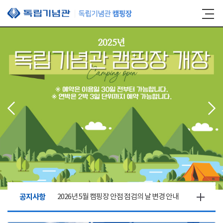
본문 바로가기
공지사항
2026년 5월 캠핑장 안점 점검의 날 변경 안내