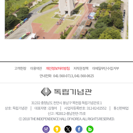
고객헌장
이용약관
개인정보처리방침
저작권정책
이메일무단수집거부
안내전화 041-560-0713, 041-560-0625
31232 충청남도 천안시 동남구 목천읍 독립기념관로 1
상호 : 독립기념관 | 대표자명 : 김형석 | 사업자등록번호 : 312-82-02552 | 통신판매업
신고 : 제2012-충남천안-75호
ⓒ 2018 THE INDEPENDENCE HALL OF KOREA. ALL RIGHTS RESERVED.