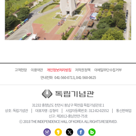
고객헌장
이용약관
개인정보처리방침
저작권정책
이메일무단수집거부
안내전화 041-560-0713, 041-560-0625
31232 충청남도 천안시 동남구 목천읍 독립기념관로 1
상호 : 독립기념관 | 대표자명 : 김형석 | 사업자등록번호 : 312-82-02552 | 통신판매업
신고 : 제2012-충남천안-75호
ⓒ 2018 THE INDEPENDENCE HALL OF KOREA. ALL RIGHTS RESERVED.