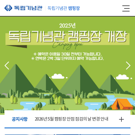
본문 바로가기
공지사항
2026년 5월 캠핑장 안점 점검의 날 변경 안내