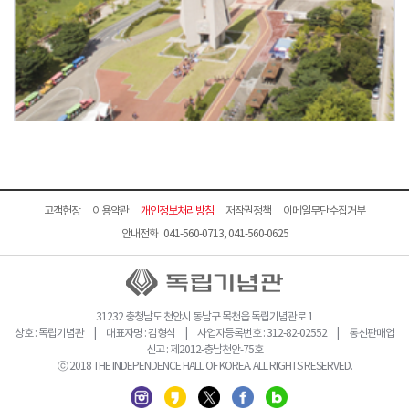
고객헌장
이용약관
개인정보처리방침
저작권정책
이메일무단수집거부
안내전화 041-560-0713, 041-560-0625
31232 충청남도 천안시 동남구 목천읍 독립기념관로 1
상호 : 독립기념관 | 대표자명 : 김형석 | 사업자등록번호 : 312-82-02552 | 통신판매업
신고 : 제2012-충남천안-75호
ⓒ 2018 THE INDEPENDENCE HALL OF KOREA. ALL RIGHTS RESERVED.