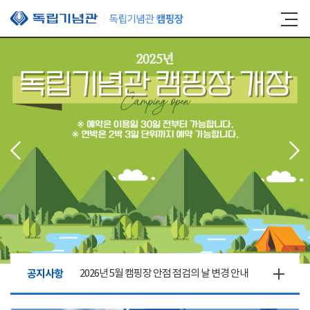
본문 바로가기
공지사항
2026년 5월 캠핑장 안점 점검의 날 변경 안내