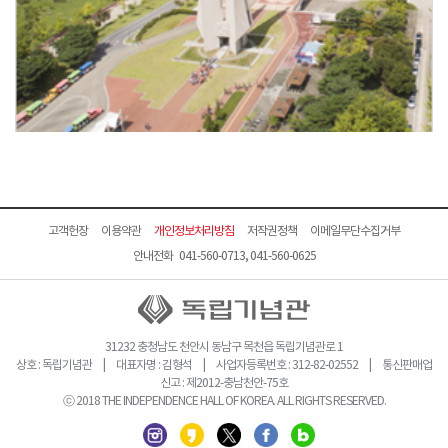
고객헌장
이용약관
개인정보처리방침
저작권정책
이메일무단수집거부
안내전화 041-560-0713, 041-560-0625
31232 충청남도 천안시 동남구 목천읍 독립기념관로 1
상호 : 독립기념관 | 대표자명 : 김형석 | 사업자등록번호 : 312-82-02552 | 통신판매업
신고 : 제2012-충남천안-75호
ⓒ 2018 THE INDEPENDENCE HALL OF KOREA. ALL RIGHTS RESERVED.