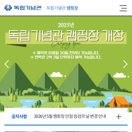
본문 바로가기
공지사항
2026년 5월 캠핑장 안점 점검의 날 변경 안내