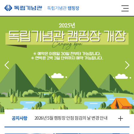
본문 바로가기
공지사항
2026년 5월 캠핑장 안점 점검의 날 변경 안내