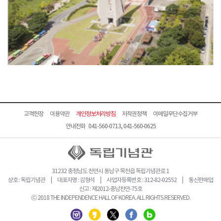
고객헌장
이용약관
개인정보처리방침
저작권정책
이메일무단수집거부
안내전화 041-560-0713, 041-560-0625
31232 충청남도 천안시 동남구 목천읍 독립기념관로 1
상호 : 독립기념관 | 대표자명 : 김형석 | 사업자등록번호 : 312-82-02552 | 통신판매업
신고 : 제2012-충남천안-75호
ⓒ 2018 THE INDEPENDENCE HALL OF KOREA. ALL RIGHTS RESERVED.