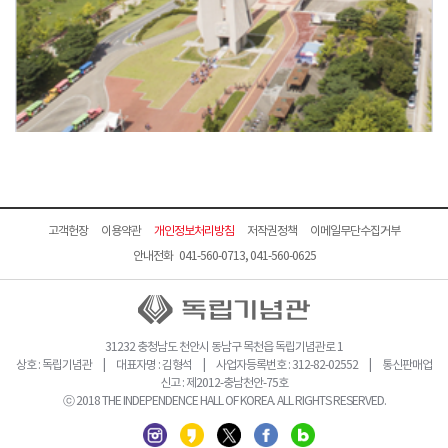
고객헌장
이용약관
개인정보처리방침
저작권정책
이메일무단수집거부
안내전화 041-560-0713, 041-560-0625
31232 충청남도 천안시 동남구 목천읍 독립기념관로 1
상호 : 독립기념관 | 대표자명 : 김형석 | 사업자등록번호 : 312-82-02552 | 통신판매업
신고 : 제2012-충남천안-75호
ⓒ 2018 THE INDEPENDENCE HALL OF KOREA. ALL RIGHTS RESERVED.