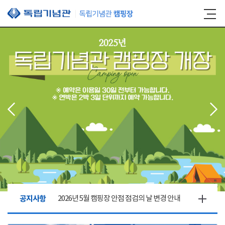
본문 바로가기
공지사항
2026년 5월 캠핑장 안점 점검의 날 변경 안내