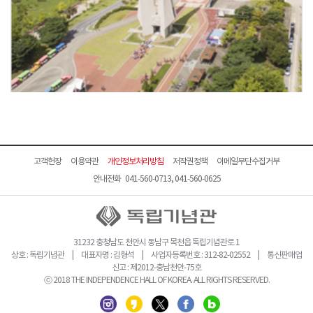
고객헌장
이용약관
개인정보처리방침
저작권정책
이메일무단수집거부
안내전화 041-560-0713, 041-560-0625
31232 충청남도 천안시 동남구 목천읍 독립기념관로 1
상호 : 독립기념관 | 대표자명 : 김형석 | 사업자등록번호 : 312-82-02552 | 통신판매업
신고 : 제2012-충남천안-75호
ⓒ 2018 THE INDEPENDENCE HALL OF KOREA. ALL RIGHTS RESERVED.