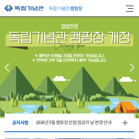
본문 바로가기
공지사항
2026년 5월 캠핑장 안점 점검의 날 변경 안내