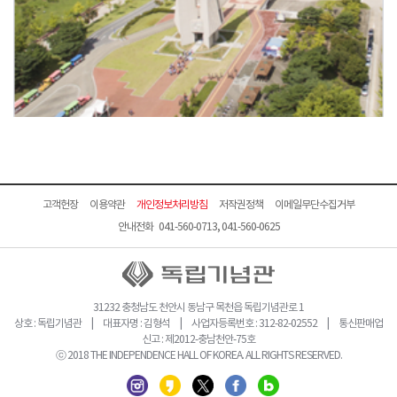
고객헌장
이용약관
개인정보처리방침
저작권정책
이메일무단수집거부
안내전화 041-560-0713, 041-560-0625
31232 충청남도 천안시 동남구 목천읍 독립기념관로 1
상호 : 독립기념관 | 대표자명 : 김형석 | 사업자등록번호 : 312-82-02552 | 통신판매업
신고 : 제2012-충남천안-75호
ⓒ 2018 THE INDEPENDENCE HALL OF KOREA. ALL RIGHTS RESERVED.