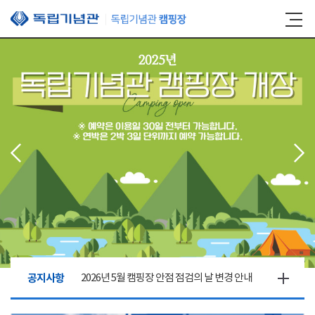
본문 바로가기
공지사항
2026년 5월 캠핑장 안점 점검의 날 변경 안내