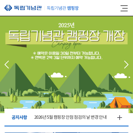
본문 바로가기
공지사항
2026년 5월 캠핑장 안점 점검의 날 변경 안내