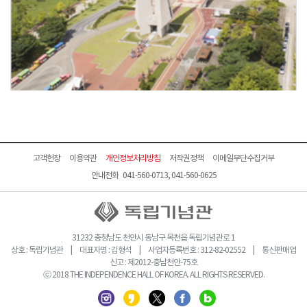
고객헌장
이용약관
개인정보처리방침
저작권정책
이메일무단수집거부
안내전화 041-560-0713, 041-560-0625
31232 충청남도 천안시 동남구 목천읍 독립기념관로 1
상호 : 독립기념관 | 대표자명 : 김형석 | 사업자등록번호 : 312-82-02552 | 통신판매업
신고 : 제2012-충남천안-75호
ⓒ 2018 THE INDEPENDENCE HALL OF KOREA. ALL RIGHTS RESERVED.