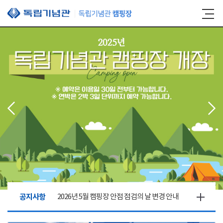
본문 바로가기
공지사항
2026년 5월 캠핑장 안점 점검의 날 변경 안내