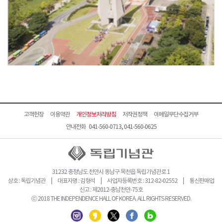
고객헌장
이용약관
개인정보처리방침
저작권정책
이메일무단수집거부
안내전화 041-560-0713, 041-560-0625
31232 충청남도 천안시 동남구 목천읍 독립기념관로 1
상호 : 독립기념관 | 대표자명 : 김형석 | 사업자등록번호 : 312-82-02552 | 통신판매업
신고 : 제2012-충남천안-75호
ⓒ 2018 THE INDEPENDENCE HALL OF KOREA. ALL RIGHTS RESERVED.