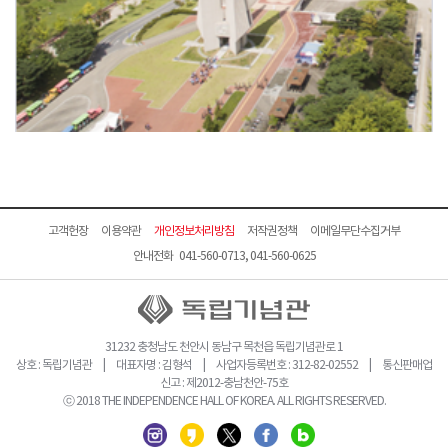
고객헌장
이용약관
개인정보처리방침
저작권정책
이메일무단수집거부
안내전화 041-560-0713, 041-560-0625
31232 충청남도 천안시 동남구 목천읍 독립기념관로 1
상호 : 독립기념관 | 대표자명 : 김형석 | 사업자등록번호 : 312-82-02552 | 통신판매업
신고 : 제2012-충남천안-75호
ⓒ 2018 THE INDEPENDENCE HALL OF KOREA. ALL RIGHTS RESERVED.