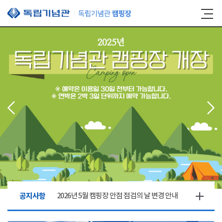
본문 바로가기
공지사항
2026년 5월 캠핑장 안점 점검의 날 변경 안내