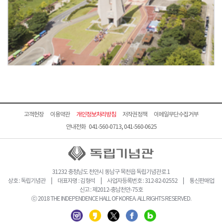
고객헌장
이용약관
개인정보처리방침
저작권정책
이메일무단수집거부
안내전화 041-560-0713, 041-560-0625
31232 충청남도 천안시 동남구 목천읍 독립기념관로 1
상호 : 독립기념관 | 대표자명 : 김형석 | 사업자등록번호 : 312-82-02552 | 통신판매업
신고 : 제2012-충남천안-75호
ⓒ 2018 THE INDEPENDENCE HALL OF KOREA. ALL RIGHTS RESERVED.