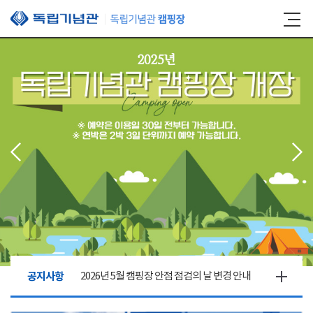
본문 바로가기
공지사항
2026년 5월 캠핑장 안점 점검의 날 변경 안내