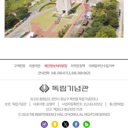
고객헌장
이용약관
개인정보처리방침
저작권정책
이메일무단수집거부
안내전화 041-560-0713, 041-560-0625
31232 충청남도 천안시 동남구 목천읍 독립기념관로 1
상호 : 독립기념관 | 대표자명 : 김형석 | 사업자등록번호 : 312-82-02552 | 통신판매업
신고 : 제2012-충남천안-75호
ⓒ 2018 THE INDEPENDENCE HALL OF KOREA. ALL RIGHTS RESERVED.