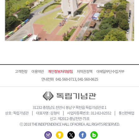
고객헌장
이용약관
개인정보처리방침
저작권정책
이메일무단수집거부
안내전화 041-560-0713, 041-560-0625
31232 충청남도 천안시 동남구 목천읍 독립기념관로 1
상호 : 독립기념관 | 대표자명 : 김형석 | 사업자등록번호 : 312-82-02552 | 통신판매업
신고 : 제2012-충남천안-75호
ⓒ 2018 THE INDEPENDENCE HALL OF KOREA. ALL RIGHTS RESERVED.