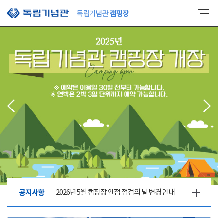
본문 바로가기
공지사항
2026년 5월 캠핑장 안점 점검의 날 변경 안내