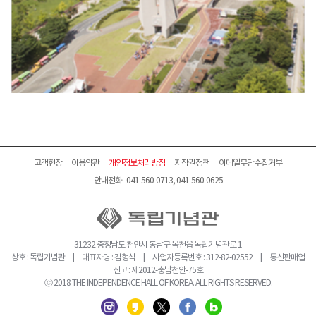
고객헌장
이용약관
개인정보처리방침
저작권정책
이메일무단수집거부
안내전화 041-560-0713, 041-560-0625
31232 충청남도 천안시 동남구 목천읍 독립기념관로 1
상호 : 독립기념관 | 대표자명 : 김형석 | 사업자등록번호 : 312-82-02552 | 통신판매업
신고 : 제2012-충남천안-75호
ⓒ 2018 THE INDEPENDENCE HALL OF KOREA. ALL RIGHTS RESERVED.