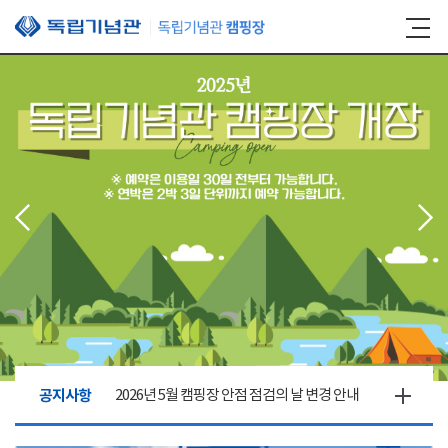
본문 바로가기
공지사항
2026년 5월 캠핑장 안점 점검의 날 변경 안내