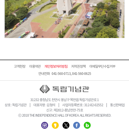
고객헌장
이용약관
개인정보처리방침
저작권정책
이메일무단수집거부
안내전화 041-560-0713, 041-560-0625
31232 충청남도 천안시 동남구 목천읍 독립기념관로 1
상호 : 독립기념관 | 대표자명 : 김형석 | 사업자등록번호 : 312-82-02552 | 통신판매업
신고 : 제2012-충남천안-75호
ⓒ 2018 THE INDEPENDENCE HALL OF KOREA. ALL RIGHTS RESERVED.