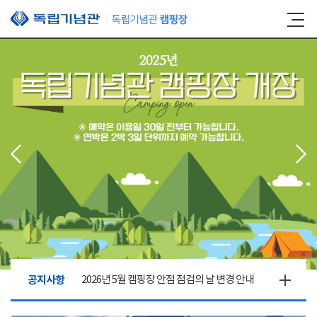
본문 바로가기
공지사항
2026년 5월 캠핑장 안점 점검의 날 변경 안내