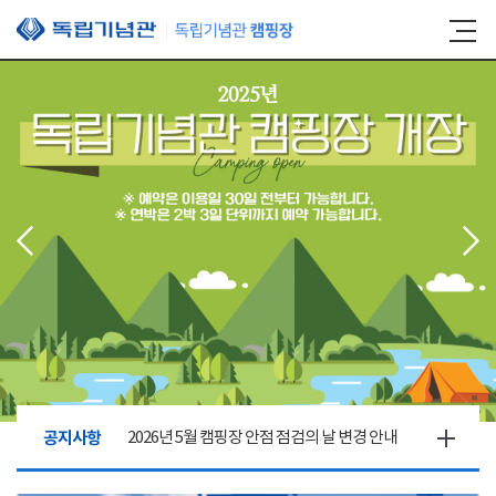
본문 바로가기
공지사항
2026년 5월 캠핑장 안점 점검의 날 변경 안내