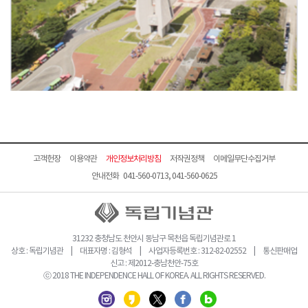
고객헌장
이용약관
개인정보처리방침
저작권정책
이메일무단수집거부
안내전화 041-560-0713, 041-560-0625
31232 충청남도 천안시 동남구 목천읍 독립기념관로 1
상호 : 독립기념관 | 대표자명 : 김형석 | 사업자등록번호 : 312-82-02552 | 통신판매업
신고 : 제2012-충남천안-75호
ⓒ 2018 THE INDEPENDENCE HALL OF KOREA. ALL RIGHTS RESERVED.