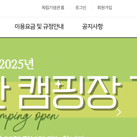
독립기념관 홈
로그인
회원가입
이용요금 및 규정안내
공지사항