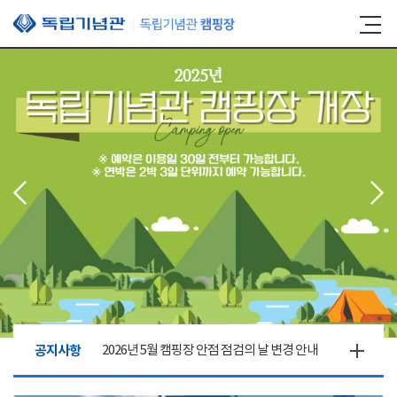
본문 바로가기
공지사항
2026년 5월 캠핑장 안점 점검의 날 변경 안내