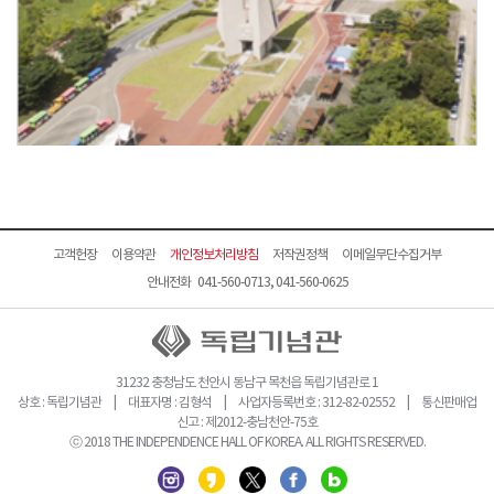
고객헌장
이용약관
개인정보처리방침
저작권정책
이메일무단수집거부
안내전화 041-560-0713, 041-560-0625
31232 충청남도 천안시 동남구 목천읍 독립기념관로 1
상호 : 독립기념관 | 대표자명 : 김형석 | 사업자등록번호 : 312-82-02552 | 통신판매업
신고 : 제2012-충남천안-75호
ⓒ 2018 THE INDEPENDENCE HALL OF KOREA. ALL RIGHTS RESERVED.