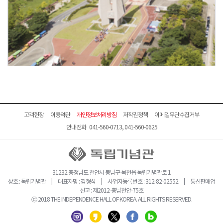
고객헌장
이용약관
개인정보처리방침
저작권정책
이메일무단수집거부
안내전화 041-560-0713, 041-560-0625
31232 충청남도 천안시 동남구 목천읍 독립기념관로 1
상호 : 독립기념관 | 대표자명 : 김형석 | 사업자등록번호 : 312-82-02552 | 통신판매업
신고 : 제2012-충남천안-75호
ⓒ 2018 THE INDEPENDENCE HALL OF KOREA. ALL RIGHTS RESERVED.