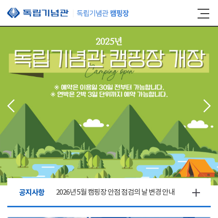
본문 바로가기
공지사항
2026년 5월 캠핑장 안점 점검의 날 변경 안내