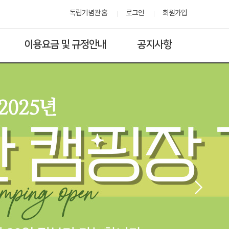
독립기념관 홈
로그인
회원가입
이용요금 및 규정안내
공지사항