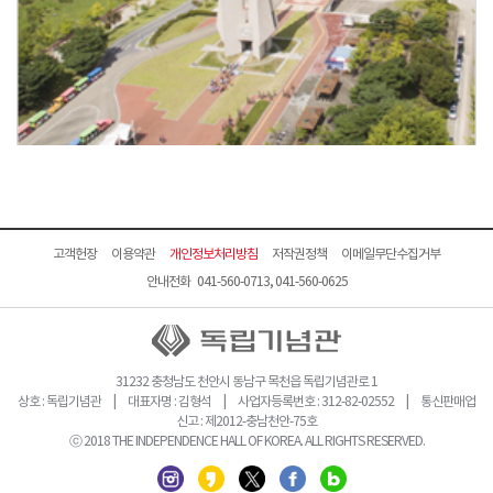
고객헌장
이용약관
개인정보처리방침
저작권정책
이메일무단수집거부
안내전화 041-560-0713, 041-560-0625
31232 충청남도 천안시 동남구 목천읍 독립기념관로 1
상호 : 독립기념관 | 대표자명 : 김형석 | 사업자등록번호 : 312-82-02552 | 통신판매업
신고 : 제2012-충남천안-75호
ⓒ 2018 THE INDEPENDENCE HALL OF KOREA. ALL RIGHTS RESERVED.