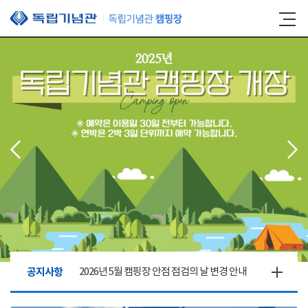
본문 바로가기
공지사항
2026년 5월 캠핑장 안점 점검의 날 변경 안내