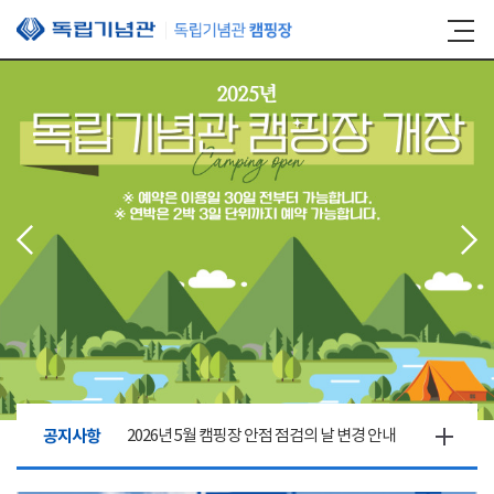
본문 바로가기
공지사항
2026년 5월 캠핑장 안점 점검의 날 변경 안내