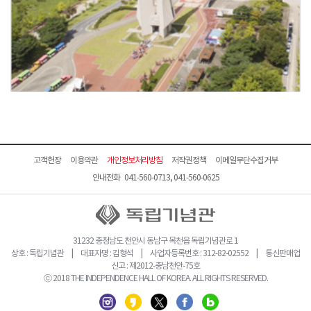
고객헌장
이용약관
개인정보처리방침
저작권정책
이메일무단수집거부
안내전화 041-560-0713, 041-560-0625
31232 충청남도 천안시 동남구 목천읍 독립기념관로 1
상호 : 독립기념관 | 대표자명 : 김형석 | 사업자등록번호 : 312-82-02552 | 통신판매업
신고 : 제2012-충남천안-75호
ⓒ 2018 THE INDEPENDENCE HALL OF KOREA. ALL RIGHTS RESERVED.