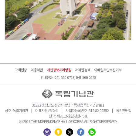
고객헌장
이용약관
개인정보처리방침
저작권정책
이메일무단수집거부
안내전화 041-560-0713, 041-560-0625
31232 충청남도 천안시 동남구 목천읍 독립기념관로 1
상호 : 독립기념관 | 대표자명 : 김형석 | 사업자등록번호 : 312-82-02552 | 통신판매업
신고 : 제2012-충남천안-75호
ⓒ 2018 THE INDEPENDENCE HALL OF KOREA. ALL RIGHTS RESERVED.