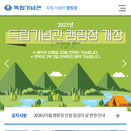
본문 바로가기
공지사항
2026년 5월 캠핑장 안점 점검의 날 변경 안내