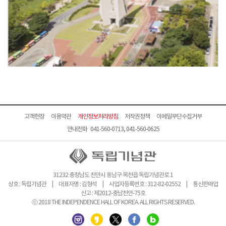
고객헌장
이용약관
개인정보처리방침
저작권정책
이메일무단수집거부
안내전화 041-560-0713, 041-560-0625
31232 충청남도 천안시 동남구 목천읍 독립기념관로 1
상호 : 독립기념관 | 대표자명 : 김형석 | 사업자등록번호 : 312-82-02552 | 통신판매업
신고 : 제2012-충남천안-75호
ⓒ 2018 THE INDEPENDENCE HALL OF KOREA. ALL RIGHTS RESERVED.