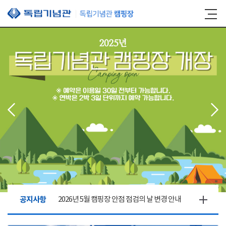
본문 바로가기
공지사항
2026년 5월 캠핑장 안점 점검의 날 변경 안내