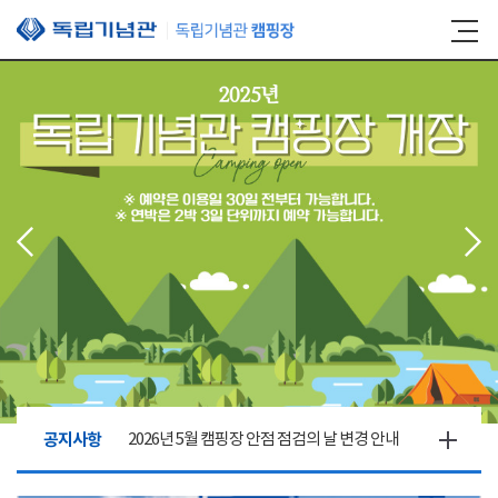
본문 바로가기
공지사항
2026년 5월 캠핑장 안점 점검의 날 변경 안내