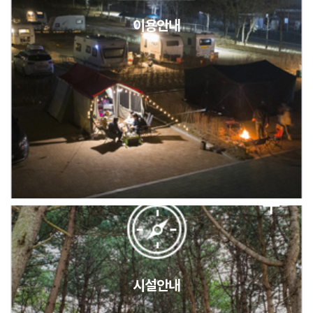
이용안내
2026년 5월 캠핑장 안점 점검의 날 변경 안내
캠핑장(9월1일~6일) 미운영 공지
[6/1]전산시스템 점검 및 안정화에 따른 서비스 이용 제한 안내
시설안내