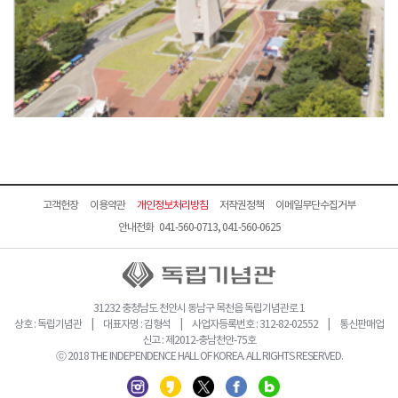
고객헌장
이용약관
개인정보처리방침
저작권정책
이메일무단수집거부
안내전화 041-560-0713, 041-560-0625
31232 충청남도 천안시 동남구 목천읍 독립기념관로 1
상호 : 독립기념관 | 대표자명 : 김형석 | 사업자등록번호 : 312-82-02552 | 통신판매업
신고 : 제2012-충남천안-75호
ⓒ 2018 THE INDEPENDENCE HALL OF KOREA. ALL RIGHTS RESERVED.