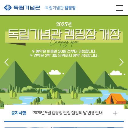
본문 바로가기
공지사항
2026년 5월 캠핑장 안점 점검의 날 변경 안내