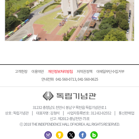
고객헌장
이용약관
개인정보처리방침
저작권정책
이메일무단수집거부
안내전화 041-560-0713, 041-560-0625
31232 충청남도 천안시 동남구 목천읍 독립기념관로 1
상호 : 독립기념관 | 대표자명 : 김형석 | 사업자등록번호 : 312-82-02552 | 통신판매업
신고 : 제2012-충남천안-75호
ⓒ 2018 THE INDEPENDENCE HALL OF KOREA. ALL RIGHTS RESERVED.