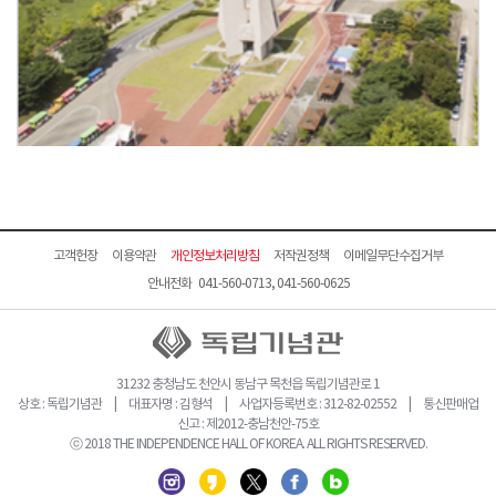
고객헌장
이용약관
개인정보처리방침
저작권정책
이메일무단수집거부
안내전화 041-560-0713, 041-560-0625
31232 충청남도 천안시 동남구 목천읍 독립기념관로 1
상호 : 독립기념관 | 대표자명 : 김형석 | 사업자등록번호 : 312-82-02552 | 통신판매업
신고 : 제2012-충남천안-75호
ⓒ 2018 THE INDEPENDENCE HALL OF KOREA. ALL RIGHTS RESERVED.