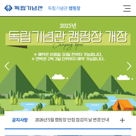
본문 바로가기
공지사항
2026년 5월 캠핑장 안점 점검의 날 변경 안내