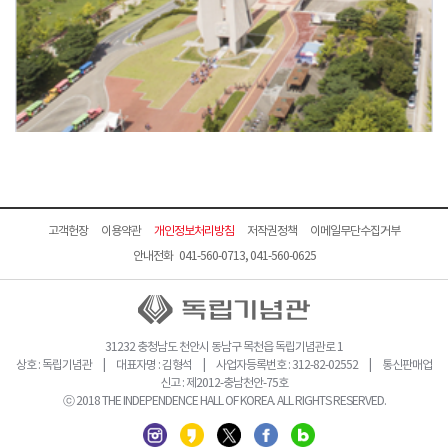
고객헌장
이용약관
개인정보처리방침
저작권정책
이메일무단수집거부
안내전화 041-560-0713, 041-560-0625
31232 충청남도 천안시 동남구 목천읍 독립기념관로 1
상호 : 독립기념관 | 대표자명 : 김형석 | 사업자등록번호 : 312-82-02552 | 통신판매업
신고 : 제2012-충남천안-75호
ⓒ 2018 THE INDEPENDENCE HALL OF KOREA. ALL RIGHTS RESERVED.