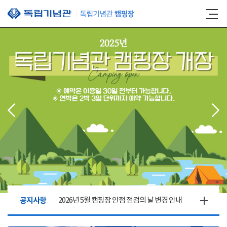
본문 바로가기
공지사항
2026년 5월 캠핑장 안점 점검의 날 변경 안내